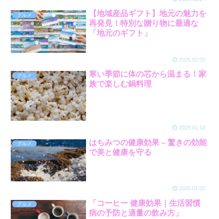
【地域産品ギフト】地元の魅力を
グルメ
再発見！特別な贈り物に最適な
「地元のギフト」
2025.02.03
寒い季節に体の芯から温まる！家
グルメ
族で楽しむ鍋料理
2025.01.10
はちみつの健康効果 – 驚きの効能
グルメ
で美と健康を守る
2025.01.02
「コーヒー 健康効果｜生活習慣
グルメ
病の予防と適量の飲み方」