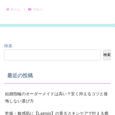
へ
ホーム
グルメ
検索
検索
最近の投稿
結婚指輪のオーダーメイドは高い？安く抑えるコツと後
悔しない選び方
乾燥・敏感肌に【Laeisis】の香るスキンケアで叶える癒