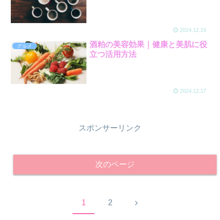
2024.12.19
酒粕の美容効果｜健康と美肌に役
グルメ
立つ活用方法
2024.12.17
スポンサーリンク
次のページ
次
1
2