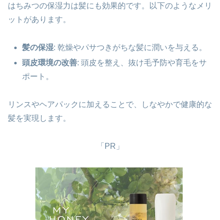
はちみつの保湿力は髪にも効果的です。以下のようなメリ
ットがあります。
髪の保湿
: 乾燥やパサつきがちな髪に潤いを与える。
頭皮環境の改善
: 頭皮を整え、抜け毛予防や育毛をサ
ポート。
リンスやヘアパックに加えることで、しなやかで健康的な
髪を実現します。
「PR」