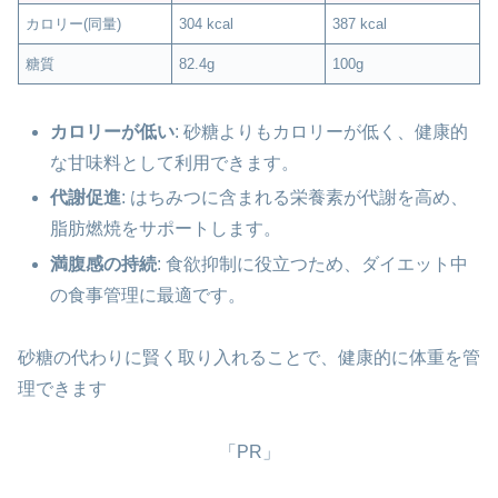
カロリー(同量)
304 kcal
387 kcal
糖質
82.4g
100g
カロリーが低い
: 砂糖よりもカロリーが低く、健康的
な甘味料として利用できます。
代謝促進
: はちみつに含まれる栄養素が代謝を高め、
脂肪燃焼をサポートします。
満腹感の持続
: 食欲抑制に役立つため、ダイエット中
の食事管理に最適です。
砂糖の代わりに賢く取り入れることで、健康的に体重を管
理できます
「PR」