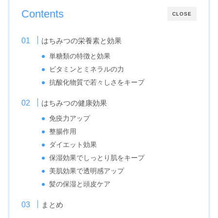
Contents
CLOSE
はちみつの栄養素と効果
単糖類の特徴と効果
ビタミンとミネラルの力
抗酸化物質で若々しさをキープ
はちみつの健康効果
免疫力アップ
整腸作用
ダイエット効果
保湿効果でしっとり肌をキープ
美肌効果で透明感アップ
髪の保湿と頭皮ケア
まとめ