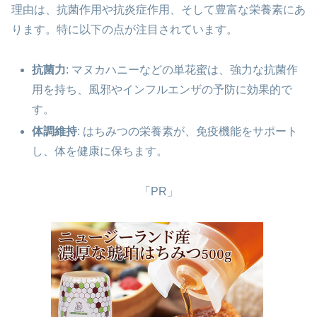
理由は、抗菌作用や抗炎症作用、そして豊富な栄養素にあ
ります。特に以下の点が注目されています。
抗菌力
: マヌカハニーなどの単花蜜は、強力な抗菌作
用を持ち、風邪やインフルエンザの予防に効果的で
す。
体調維持
: はちみつの栄養素が、免疫機能をサポート
し、体を健康に保ちます。
「PR」