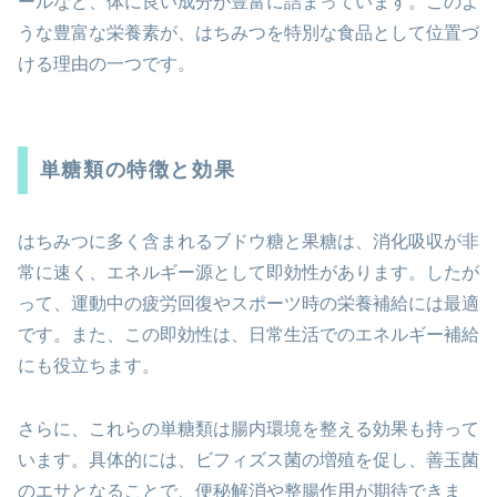
ールなど、体に良い成分が豊富に詰まっています。このよ
うな豊富な栄養素が、はちみつを特別な食品として位置づ
ける理由の一つです。
単糖類の特徴と効果
はちみつに多く含まれるブドウ糖と果糖は、消化吸収が非
常に速く、エネルギー源として即効性があります。したが
って、運動中の疲労回復やスポーツ時の栄養補給には最適
です。また、この即効性は、日常生活でのエネルギー補給
にも役立ちます。
さらに、これらの単糖類は腸内環境を整える効果も持って
います。具体的には、ビフィズス菌の増殖を促し、善玉菌
のエサとなることで、便秘解消や整腸作用が期待できま