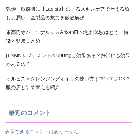
乾燥・敏感肌に【Laeisis】の香るスキンケアで叶える癒
しと潤い｜全製品の魅力を徹底解説
東高円寺パーソナルジムArisanFitの無料体験はどう？特
徴と効果まとめ
β-NMNサプリメント20000mgは効果ある？妊活にも効果
があるの？
オルビスザクレンジングオイルの使い方｜マツエクOK？
販売店と詰め替えも紹介
最近のコメント
表示できるコメントはありません。