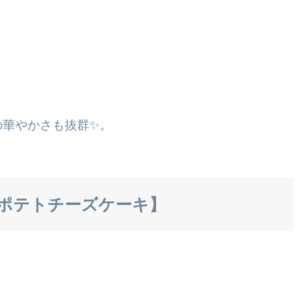
の華やかさも抜群✨。
ポテトチーズケーキ】
。