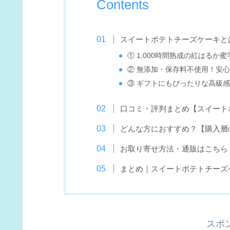
Contents
スイートポテトチーズケーキと
① 1,000時間熟成の紅はるか
② 無添加・保存料不使用！安
③ ギフトにもぴったりな高級
口コミ・評判まとめ【スイート
どんな方におすすめ？【購入層
お取り寄せ方法・通販はこちら
まとめ｜スイートポテトチーズ
スポ