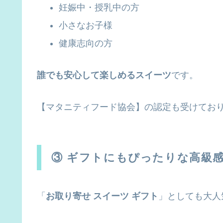
妊娠中・授乳中の方
小さなお子様
健康志向の方
誰でも安心して楽しめるスイーツ
です。
【マタニティフード協会】の認定も受けてお
③ ギフトにもぴったりな高級
「
お取り寄せ スイーツ ギフト
」としても大人