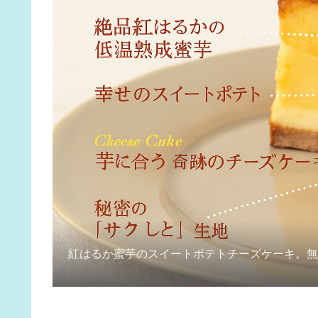
紅はるか蜜芋のスイートポテトチーズケーキ。