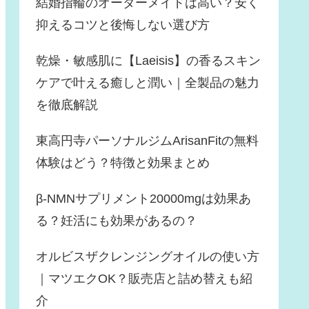
結婚指輪のオーダーメイドは高い？安く
抑えるコツと後悔しない選び方
乾燥・敏感肌に【Laeisis】の香るスキン
ケアで叶える癒しと潤い｜全製品の魅力
を徹底解説
東高円寺パーソナルジムArisanFitの無料
体験はどう？特徴と効果まとめ
β-NMNサプリメント20000mgは効果あ
る？妊活にも効果があるの？
オルビスザクレンジングオイルの使い方
｜マツエクOK？販売店と詰め替えも紹
介