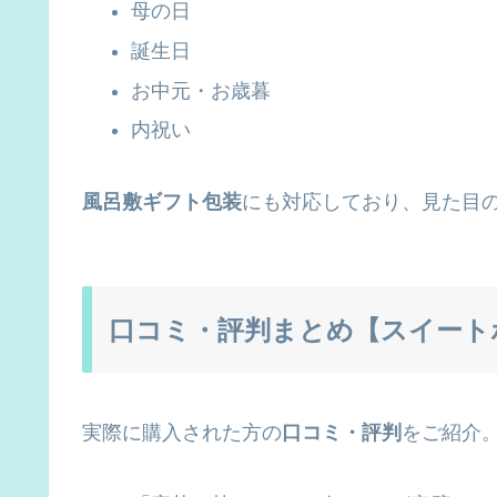
母の日
誕生日
お中元・お歳暮
内祝い
風呂敷ギフト包装
にも対応しており、見た目
口コミ・評判まとめ【スイート
実際に購入された方の
口コミ・評判
をご紹介