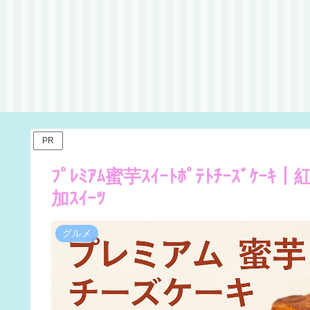
PR
ﾌﾟﾚﾐｱﾑ蜜芋ｽｲｰﾄﾎﾟﾃﾄﾁｰｽﾞ
加ｽｲｰﾂ
グルメ