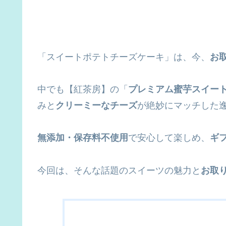
「スイートポテトチーズケーキ」は、今、
お
中でも【紅茶房】の「
プレミアム蜜芋スイー
みと
クリーミーなチーズ
が絶妙にマッチした
無添加・保存料不使用
で安心して楽しめ、
ギ
今回は、そんな話題のスイーツの魅力と
お取