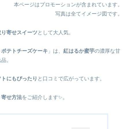
本ページはプロモーションが含まれています。
写真は全てイメージ図です。
取り寄せスイーツ
として大人気。
トポテトチーズケーキ
」は、
紅はるか蜜芋
の濃厚な甘
逸品。
フトにもぴったり
と口コミで広がっています。
り寄せ方法
をご紹介します✨。