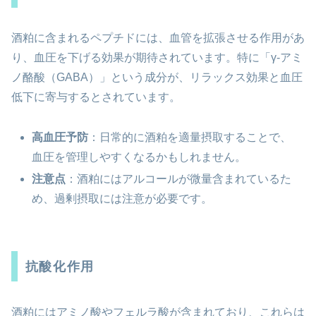
酒粕に含まれるペプチドには、血管を拡張させる作用があ
り、血圧を下げる効果が期待されています。特に「γ-アミ
ノ酪酸（GABA）」という成分が、リラックス効果と血圧
低下に寄与するとされています。
高血圧予防
：日常的に酒粕を適量摂取することで、
血圧を管理しやすくなるかもしれません。
注意点
：酒粕にはアルコールが微量含まれているた
め、過剰摂取には注意が必要です。
抗酸化作用
酒粕にはアミノ酸やフェルラ酸が含まれており、これらは