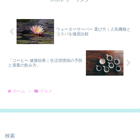
ウォーターサーバー 選び方｜人気機種と
コスパを徹底比較
「コーヒー 健康効果｜生活習慣病の予防
と適量の飲み方」
ホーム
グルメ
検索