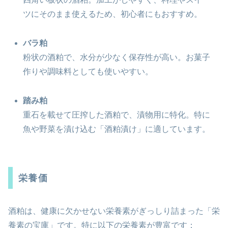
ツにそのまま使えるため、初心者にもおすすめ。
バラ粕
粉状の酒粕で、水分が少なく保存性が高い。お菓子
作りや調味料としても使いやすい。
踏み粕
重石を載せて圧搾した酒粕で、漬物用に特化。特に
魚や野菜を漬け込む「酒粕漬け」に適しています。
栄養価
酒粕は、健康に欠かせない栄養素がぎっしり詰まった「栄
養素の宝庫」です。特に以下の栄養素が豊富です：