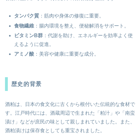
タンパク質
：筋肉や身体の修復に重要。
食物繊維
：腸内環境を整え、便秘解消をサポート。
ビタミンB群
：代謝を助け、エネルギーを効率よく使
えるように促進。
アミノ酸
：美容や健康に重要な成分。
歴史的背景
酒粕は、日本の食文化に古くから根付いた伝統的な食材で
す。江戸時代には、酒蔵周辺で生まれた「粕汁」や「南蛮
漬け」などが庶民の味として親しまれていました。また、
酒粕漬けは保存食としても重宝されました。