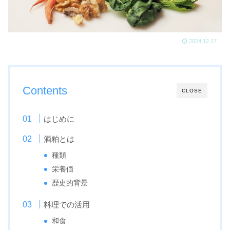
2024.12.17
Contents
CLOSE
はじめに
酒粕とは
種類
栄養価
歴史的背景
料理での活用
和食