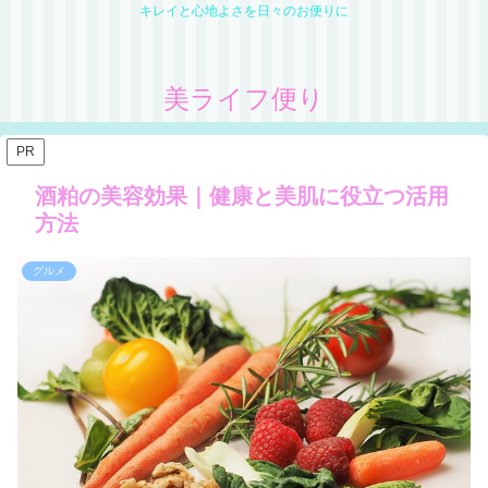
キレイと心地よさを日々のお便りに
美ライフ便り
PR
酒粕の美容効果｜健康と美肌に役立つ活用
方法
グルメ