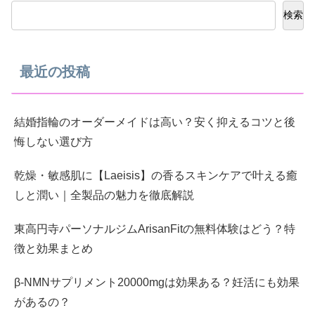
検索
最近の投稿
結婚指輪のオーダーメイドは高い？安く抑えるコツと後
悔しない選び方
乾燥・敏感肌に【Laeisis】の香るスキンケアで叶える癒
しと潤い｜全製品の魅力を徹底解説
東高円寺パーソナルジムArisanFitの無料体験はどう？特
徴と効果まとめ
β-NMNサプリメント20000mgは効果ある？妊活にも効果
があるの？