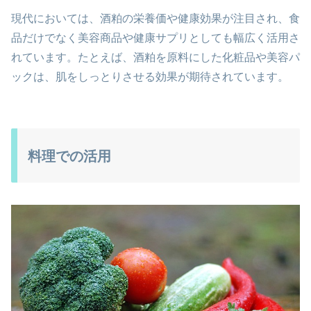
現代においては、酒粕の栄養価や健康効果が注目され、食
品だけでなく美容商品や健康サプリとしても幅広く活用さ
れています。たとえば、酒粕を原料にした化粧品や美容パ
ックは、肌をしっとりさせる効果が期待されています。
料理での活用