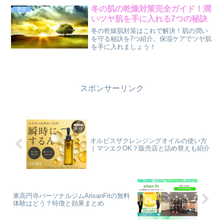
冬の肌の乾燥対策完全ガイド！潤
美容
いツヤ肌を手に入れる7つの秘訣
冬の乾燥肌対策はこれで解決！肌の潤い
を守る秘訣を7つ紹介。保湿ケアでツヤ肌
を手に入れましょう！
スポンサーリンク
オルビスザクレンジングオイルの使い方
｜マツエクOK？販売店と詰め替えも紹介
東高円寺パーソナルジムArisanFitの無料
体験はどう？特徴と効果まとめ