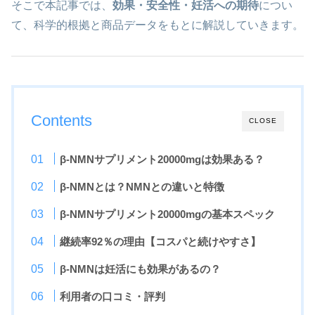
そこで本記事では、
効果・安全性・妊活への期待
につい
て、科学的根拠と商品データをもとに解説していきます。
Contents
CLOSE
β-NMNサプリメント20000mgは効果ある？
β-NMNとは？NMNとの違いと特徴
β-NMNサプリメント20000mgの基本スペック
継続率92％の理由【コスパと続けやすさ】
β-NMNは妊活にも効果があるの？
利用者の口コミ・評判