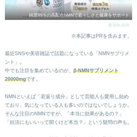
純度99％の高配合NMNで若々しさと健康をサポート
2025.10.25
※本記事はPRを含みます。
最近SNSや美容雑誌で話題になっている「NMNサプリメ
ント」。
中でも注目を集めているのが、
β-NMNサプリメント
20000mg
です。
NMNといえば「若返り成分」として芸能人も愛用し始め
ており、気になっている人も多いのではないでしょうか。
そんな注目のNMNですが、「本当に効果があるの？」
「妊活にもいいって聞くけど本当？」という疑問の声も。