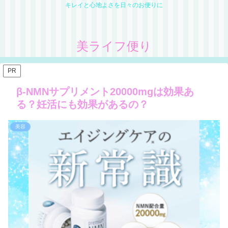
キレイと心地よさを日々のお便りに
美ライフ便り
PR
β-NMNサプリメント20000mgは効果あ
る？妊活にも効果があるの？
美容