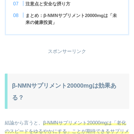
注意点と安全な摂り方
まとめ：β-NMNサプリメント20000mgは「未
来の健康投資」
スポンサーリンク
β-NMNサプリメント20000mgは効果あ
る？
結論から言うと、
β-NMNサプリメント20000mgは「老化
のスピードをゆるやかにする」ことが期待できるサプリメ