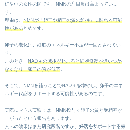
妊活中の女性の間でも、NMNの注目度は高まっていま
す。
理由は、
NMNが「卵子や精子の質の維持」に関わる可能
性がある
ためです。
卵子の老化は、細胞のエネルギー不足が一因とされていま
す。
このとき、
NAD＋の減少が起こると細胞修復が追いつか
なくなり、卵子の質が低下
。
そこで、NMNを補うことでNAD＋を増やし、卵子のエネ
ルギー代謝をサポートする可能性があるのです。
実際にマウス実験では、NMN投与で卵子の質と受精率が
上がったという報告もあります。
人への効果はまだ研究段階ですが、
妊活をサポートする栄