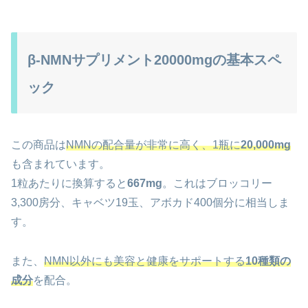
β-NMNサプリメント20000mgの基本スペ
ック
この商品は
NMNの配合量が非常に高く、1瓶に
20,000mg
も含まれています。
1粒あたりに換算すると
667mg
。これはブロッコリー
3,300房分、キャベツ19玉、アボカド400個分に相当しま
す。
また、
NMN以外にも美容と健康をサポートする
10種類の
成分
を配合。