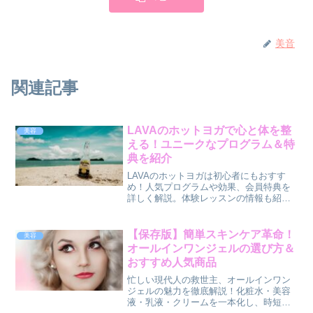
美音
関連記事
LAVAのホットヨガで心と体を整
美容
える！ユニークなプログラム＆特
典を紹介
LAVAのホットヨガは初心者にもおすす
め！人気プログラムや効果、会員特典を
詳しく解説。体験レッスンの情報も紹
介！
【保存版】簡単スキンケア革命！
美容
オールインワンジェルの選び方＆
おすすめ人気商品
忙しい現代人の救世主、オールインワン
ジェルの魅力を徹底解説！化粧水・美容
液・乳液・クリームを一本化し、時短・