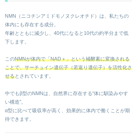
NMN（ニコチンアミドモノヌクレオチド）は、私たちの
体内にも存在する成分。
年齢とともに減少し、40代になると10代の約半分まで低
下します。
この
NMNが体内で「NAD＋」という補酵素に変換される
ことで、サーチュイン遺伝子（若返り遺伝子）を活性化さ
せる
とされています。
中でもβ型のNMNは、自然界に存在する“体に馴染みやす
い構造”。
α型に比べて吸収率が高く、効果的に体内で働くことが期
待できます。