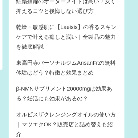
結婚指輪のオーダーメイドは高い？安く
抑えるコツと後悔しない選び方
乾燥・敏感肌に【Laeisis】の香るスキン
ケアで叶える癒しと潤い｜全製品の魅力
を徹底解説
東高円寺パーソナルジムArisanFitの無料
体験はどう？特徴と効果まとめ
β-NMNサプリメント20000mgは効果あ
る？妊活にも効果があるの？
オルビスザクレンジングオイルの使い方
｜マツエクOK？販売店と詰め替えも紹
介