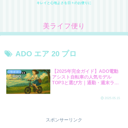
キレイと心地よさを日々のお便りに
美ライフ便り
ADO エア 20 プロ
【2025年完全ガイド】ADO電動
ライフ
アシスト自転車の人気モデル
TOP3と選び方｜通勤・週末ライ
ド・スポーツに最適な1台が見つ
かる！
2025.05.15
スポンサーリンク