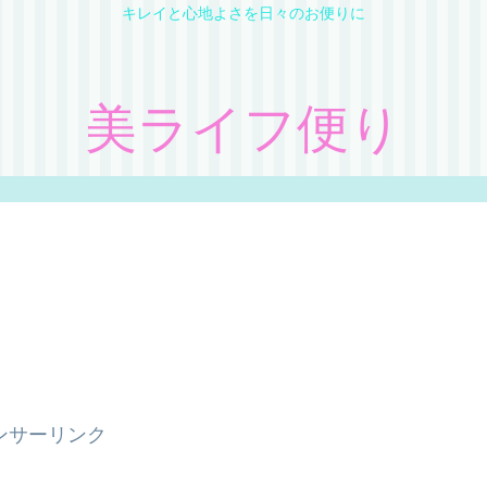
キレイと心地よさを日々のお便りに
美ライフ便り
ンサーリンク