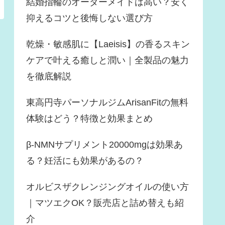
結婚指輪のオーダーメイドは高い？安く
抑えるコツと後悔しない選び方
乾燥・敏感肌に【Laeisis】の香るスキン
ケアで叶える癒しと潤い｜全製品の魅力
を徹底解説
東高円寺パーソナルジムArisanFitの無料
体験はどう？特徴と効果まとめ
β-NMNサプリメント20000mgは効果あ
る？妊活にも効果があるの？
オルビスザクレンジングオイルの使い方
｜マツエクOK？販売店と詰め替えも紹
介