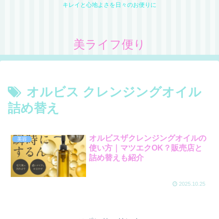
キレイと心地よさを日々のお便りに
美ライフ便り
オルビス クレンジングオイル
詰め替え
オルビスザクレンジングオイルの
美容
使い方｜マツエクOK？販売店と
詰め替えも紹介
2025.10.25