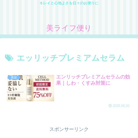
キレイと心地よさを日々のお便りに
美ライフ便り
エッリッチプレミアムセラム
エンリッチプレミアムセラムの効
美容
果｜しわ・くすみ対策に
2025.06.20
スポンサーリンク