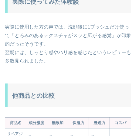
実際に使ってみた体験談
実際に使用した方の声では、洗顔後に1プッシュだけ使っ
て「とろみのあるテクスチャがスッと広がる感覚」が印象
的だったそうです。
翌朝には、しっとり感やハリ感を感じたというレビューも
多数見られました。
他商品との比較
商品名
成分濃度
無添加
保湿力
浸透力
コスパ
リペアジ