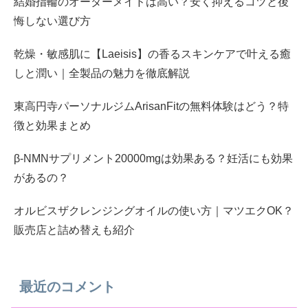
結婚指輪のオーダーメイドは高い？安く抑えるコツと後
悔しない選び方
乾燥・敏感肌に【Laeisis】の香るスキンケアで叶える癒
しと潤い｜全製品の魅力を徹底解説
東高円寺パーソナルジムArisanFitの無料体験はどう？特
徴と効果まとめ
β-NMNサプリメント20000mgは効果ある？妊活にも効果
があるの？
オルビスザクレンジングオイルの使い方｜マツエクOK？
販売店と詰め替えも紹介
最近のコメント