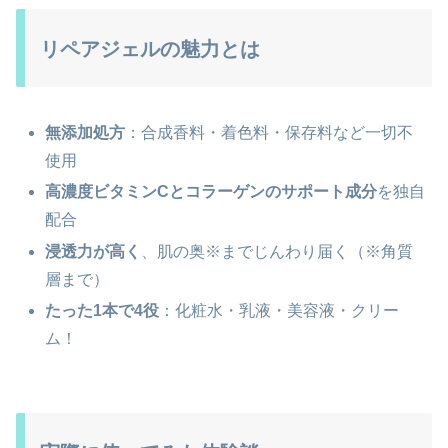
リペアジェルの魅力とは
無添加処方
：合成香料・着色料・保存料など一切不
使用
高濃度ビタミンCとコラーゲンのサポート成分
を独自
配合
浸透力が高く
、肌の奥※までじんわり届く（※角質
層まで）
たった1本で4役
：化粧水・乳液・美容液・クリー
ム！