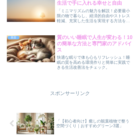
生活で手に入れる幸せと自由
「ミニマリズムの魅力を解説！必要最小
限の物で暮らし、経済的自由やストレス
軽減、充実した生活を実現する方法をご
紹介します。」
質のいい睡眠で人生が変わる！10
美容
の簡単な方法と専門家のアドバイ
ス
快適な眠りで体も心もリフレッシュ！睡
眠の質を高める環境作りと簡単に実践で
きる生活改善法をチェック。
スポンサーリンク
「【初心者向け】癒しの観葉植物で整う
空間づくり｜おすすめグリーン3選」